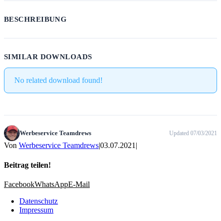
BESCHREIBUNG
SIMILAR DOWNLOADS
No related download found!
Werbeservice Teamdrews
Updated 07/03/2021
Von
Werbeservice Teamdrews
|
03.07.2021
|
Beitrag teilen!
Facebook
WhatsApp
E-Mail
Datenschutz
Impressum