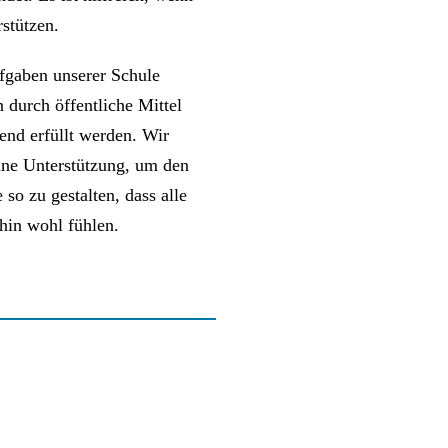
stützen.
ufgaben unserer Schule
n durch öffentliche Mittel
lend erfüllt werden. Wir
ine Unterstützung, um den
so zu gestalten, dass alle
rhin wohl fühlen.