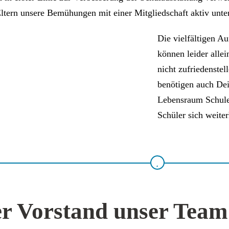
Eltern unsere Bemühungen mit einer Mitgliedschaft aktiv unter
Die vielfältigen A
können leider allei
nicht zufriedenstel
benötigen auch De
Lebensraum Schule 
Schüler sich weite
r Vorstand unser Team