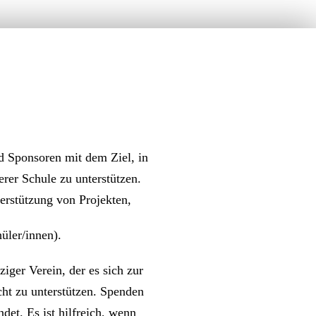
d Sponsoren mit dem Ziel, in
erer Schule zu unterstützen.
terstützung von Projekten,
üler/innen).
iger Verein, der es sich zur
cht zu unterstützen. Spenden
det. Es ist hilfreich, wenn