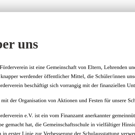
er uns
Förderverein ist eine Gemeinschaft von Eltern, Lehrenden un
 knapper werdender öffentlicher Mittel, die Schüler/innen uns
rderverein beschäftigt sich vorrangig mit der finanziellen Un
 mit der Organisation von Aktionen und Festen für unsere Sch
rderverein e.V. ist ein vom Finanzamt anerkannter gemeinnütz
e gemacht hat, die Gemeinschaftsschule in vielfältiger Hinsi
 in erster Linie zur Verbesserung der Schulausstattung verwen