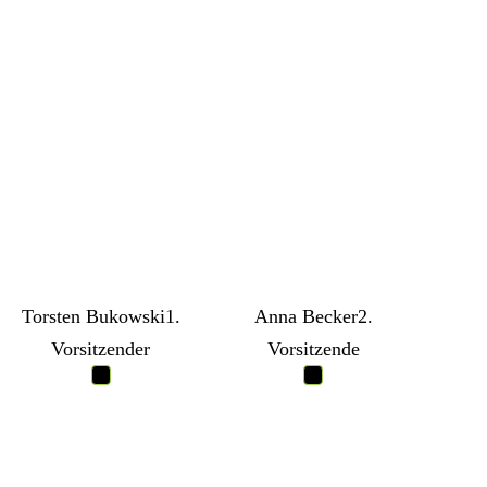
Torsten Bukowski
1.
Anna Becker
2.
Vorsitzender
Vorsitzende