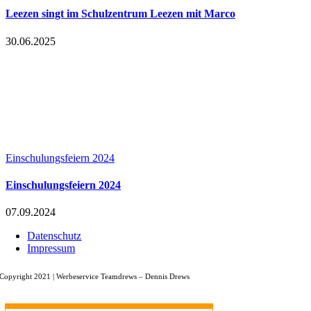
Leezen singt im Schulzentrum Leezen mit Marco
30.06.2025
Einschulungsfeiern 2024
Einschulungsfeiern 2024
07.09.2024
Datenschutz
Impressum
Copyright 2021 |
Werbeservice Teamdrews
– Dennis Drews