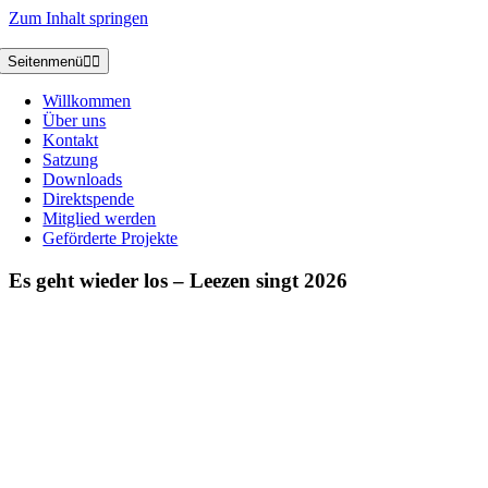
Zum Inhalt springen
Seitenmenü
Willkommen
Über uns
Kontakt
Satzung
Downloads
Direktspende
Mitglied werden
Geförderte Projekte
Es geht wieder los – Leezen singt 2026