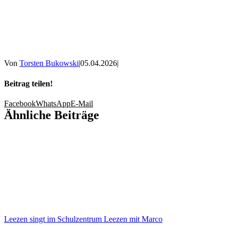
Von
Torsten Bukowski
|
05.04.2026
|
Beitrag teilen!
Facebook
WhatsApp
E-Mail
Ähnliche Beiträge
Leezen singt im Schulzentrum Leezen mit Marco